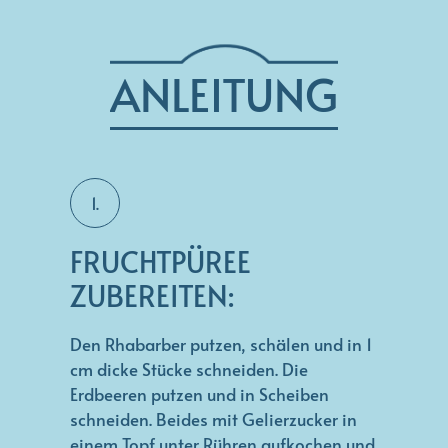
ANLEITUNG
1.
FRUCHTPÜREE
ZUBEREITEN:
Den Rhabarber putzen, schälen und in 1
cm dicke Stücke schneiden. Die
Erdbeeren putzen und in Scheiben
schneiden. Beides mit Gelierzucker in
einem Topf unter Rühren aufkochen und