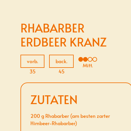
RHABARBER
ERDBEER KRANZ
vorb.
back.
Mitt.
35
45
ZUTATEN
200
g
Rhabarber (am besten zarter
Himbeer-Rhabarber)