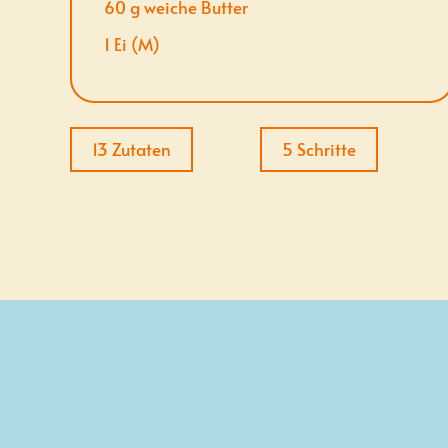
60
g
weiche Butter
1
Ei (M)
13 Zutaten
5 Schritte