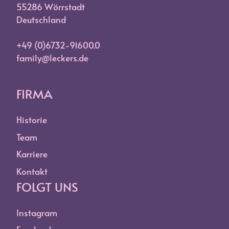
55286 Wörrstadt
Deutschland
+49 (0)6732-91600.0
family@leckers.de
FIRMA
Historie
Team
Karriere
Kontakt
FOLGT UNS
Instagram