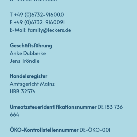
T +49 (0)6732-91600.0
F +49 (0)6732-91600.91
E-Mail: family@leckers.de
Geschäftsführung
Anke Dubberke
Jens Tröndle
Handelsregister
Amtsgericht Mainz
HRB 32574
Umsatzsteueridentifikationsnummer
DE 183 736
664
ÖKO-Kontrollstellennummer
DE-ÖKO-001