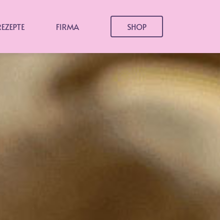
REZEPTE
FIRMA
SHOP