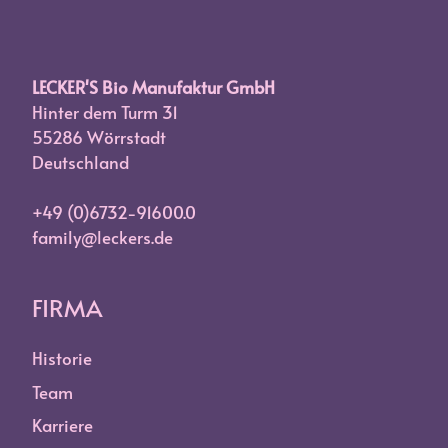
LECKER'S Bio Manufaktur GmbH
Hinter dem Turm 31
55286 Wörrstadt
Deutschland
+49 (0)6732-91600.0
family@leckers.de
FIRMA
Historie
Team
Karriere